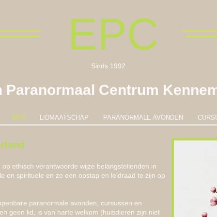
EPC
Sinds 1992
h Paranormaal Centrum Kennem
EPC
LIDMAATSCHAP
PARANORMALE AVONDEN
CURS
rland
op ethisch verantwoorde wijze belangstellenden in
 en spirituele en zo een opstap en leidraad te zijn op
n openbare paranormale avonden, cursussen en
en geen lid, is van harte welkom (huisdieren zijn niet