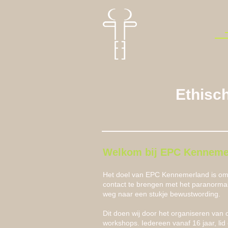
Ethisc
Welkom bij EPC Kenneme
Het doel van EPC Kennemerland is om 
contact te brengen met het paranormale
weg naar een stukje bewustwording.
Dit doen wij door het organiseren va
workshops. Iedereen vanaf 16 jaar, lid 