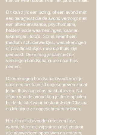
met de vele facetten van het paranormale.
Dit kan zijn: een lezing, of een avond met
een paragnost die de avond verzorgt met
een bloemenseance, psychometrie,
helderziende waarnemingen, kaarten,
tekeningen, foto's. Soms neemt een
medium schilderwerkjes, wastekeningen
of paraffinestukjes mee die thuis zijn
gemaakt. Deze mag je dan met de
verkregen boodschap mee naar huis
nemen.
De verkregen boodschap wordt voor je
door een bestuurslid opgeschreven zodat
je het thuis nog eens na kunt lezen.
Na
afloop van de avond kun je deze ophalen
bij de de tafel waar bestuursleden Clasina
en Monique ze opgeschreven hebben.
Het zijn altijd avonden met een fijne,
warme sfeer die wij samen met en door
alle aanwezigen opbouwen en ervaren.